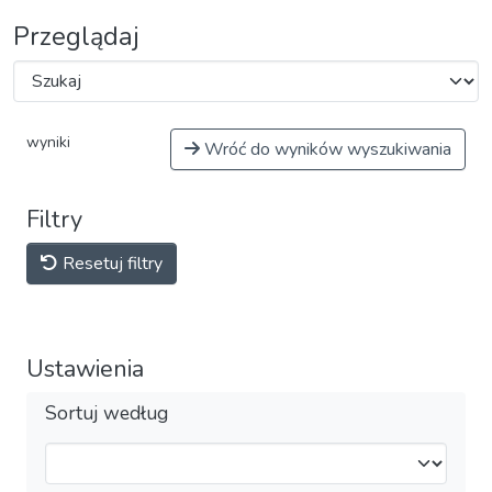
Przeglądaj
wyniki
Wróć do wyników wyszukiwania
Filtry
Resetuj filtry
Ustawienia
Sortuj według