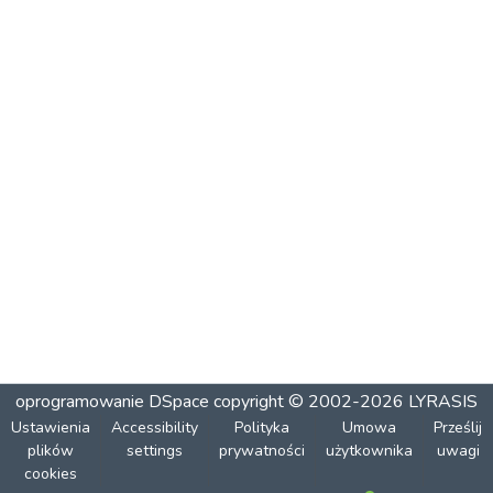
oprogramowanie DSpace
copyright © 2002-2026
LYRASIS
Ustawienia
Accessibility
Polityka
Umowa
Prześlij
plików
settings
prywatności
użytkownika
uwagi
cookies