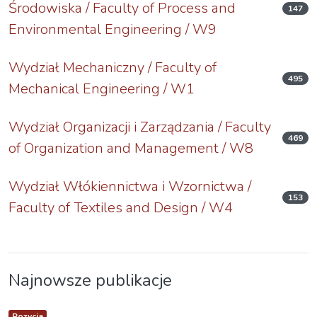
Środowiska / Faculty of Process and
147
Environmental Engineering / W9
Wydział Mechaniczny / Faculty of
495
Mechanical Engineering / W1
Wydział Organizacji i Zarządzania / Faculty
469
of Organization and Management / W8
Wydział Włókiennictwa i Wzornictwa /
153
Faculty of Textiles and Design / W4
Najnowsze publikacje
Item type:
,
Pozycja