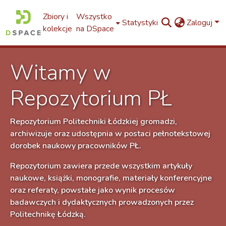
Zbiory i
Wszystko
Statystyki
Zaloguj
kolekcje
na DSpace
Witamy w
Repozytorium PŁ
Repozytorium Politechniki Łódzkiej gromadzi,
archiwizuje oraz udostępnia w postaci pełnotekstowej
dorobek naukowy pracowników PŁ.
Repozytorium zawiera przede wszystkim artykuły
naukowe, książki, monografie, materiały konferencyjne
oraz referaty, powstałe jako wynik procesów
badawczych i dydaktycznych prowadzonych przez
Politechnikę Łódzką.