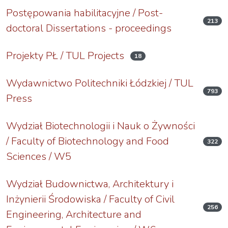
Postępowania habilitacyjne / Post-
213
doctoral Dissertations - proceedings
Projekty PŁ / TUL Projects
18
Wydawnictwo Politechniki Łódzkiej / TUL
793
Press
Wydział Biotechnologii i Nauk o Żywności
/ Faculty of Biotechnology and Food
322
Sciences / W5
Wydział Budownictwa, Architektury i
Inżynierii Środowiska / Faculty of Civil
256
Engineering, Architecture and