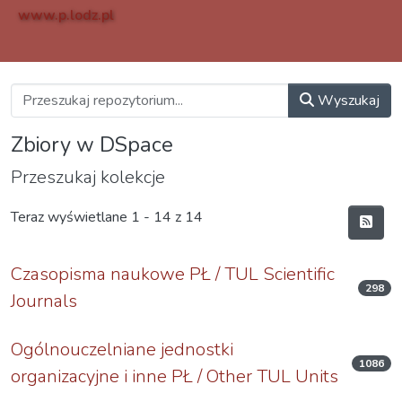
www.p.lodz.pl
Wyszukaj
Zbiory w DSpace
Przeszukaj kolekcje
Teraz wyświetlane
1 - 14 z 14
Czasopisma naukowe PŁ / TUL Scientific
298
Journals
Ogólnouczelniane jednostki
1086
organizacyjne i inne PŁ / Other TUL Units