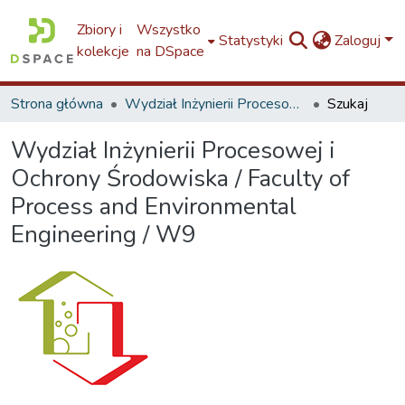
Zbiory i
Wszystko
Statystyki
Zaloguj
kolekcje
na DSpace
Strona główna
Wydział Inżynierii Procesowej i Ochrony Środowiska / Faculty of Process and Environmental Engineering / W9
Szukaj
Wydział Inżynierii Procesowej i
Ochrony Środowiska / Faculty of
Process and Environmental
Engineering / W9