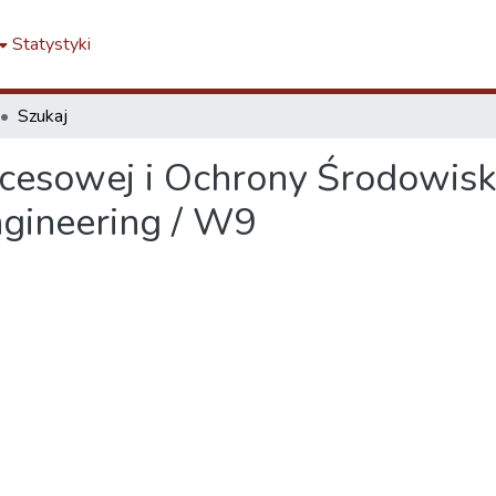
Statystyki
Szukaj
ocesowej i Ochrony Środowiska
gineering / W9