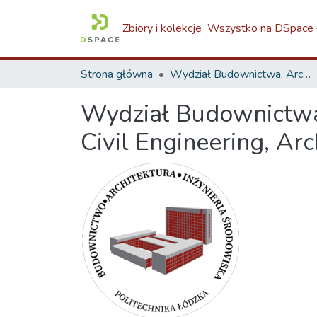
Zbiory i kolekcje
Wszystko na DSpace
Strona główna
Wydział Budownictwa, Architektury i Inżynierii Środowiska / Faculty of Civil Engineering, Architecture and Environmental Engineering / W6
Wydział Budownictwa, 
Civil Engineering, Ar