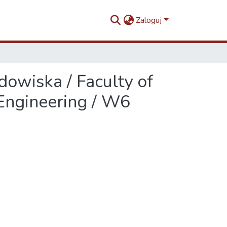
Zaloguj
dowiska / Faculty of
 Engineering / W6