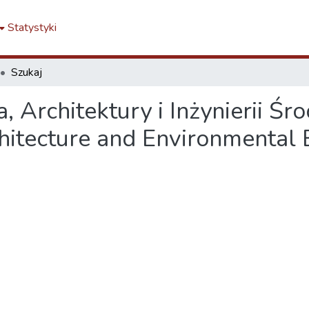
Statystyki
Szukaj
Architektury i Inżynierii Śro
chitecture and Environmental