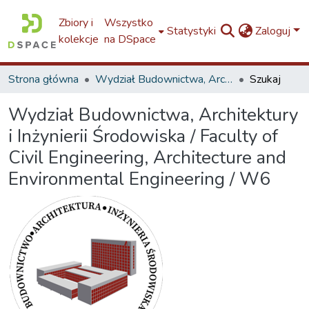
Zbiory i
Wszystko
Statystyki
Zaloguj
kolekcje
na DSpace
Strona główna
Wydział Budownictwa, Architektury i Inżynierii Środowiska / Faculty of Civil Engineering, Architecture and Environmental Engineering / W6
Szukaj
Wydział Budownictwa, Architektury
i Inżynierii Środowiska / Faculty of
Civil Engineering, Architecture and
Environmental Engineering / W6