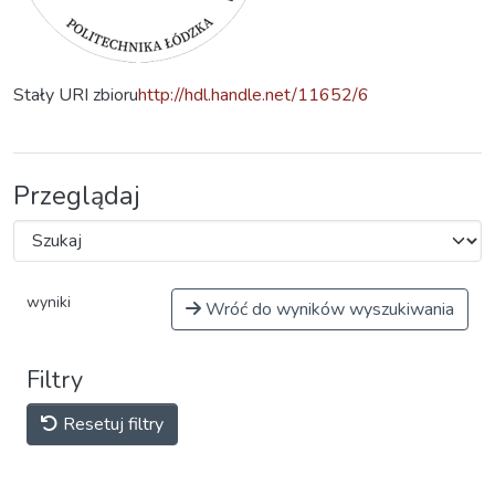
Stały URI zbioru
http://hdl.handle.net/11652/6
Przeglądaj
wyniki
Wróć do wyników wyszukiwania
Filtry
Resetuj filtry