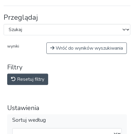
Przeglądaj
wyniki
Wróć do wyników wyszukiwania
Filtry
Resetuj filtry
Ustawienia
Sortuj według