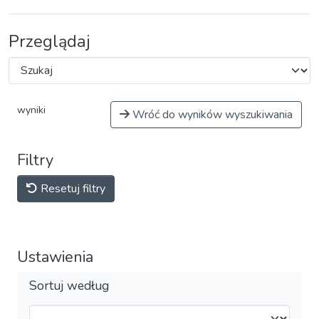
Przeglądaj
wyniki
Wróć do wyników wyszukiwania
Filtry
Resetuj filtry
Ustawienia
Sortuj według