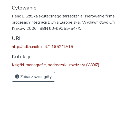
Cytowanie
Penc J., Sztuka skutecznego zarządzania : kierowanie firmą 
procesach integracji z Unią Europejską., Wydawnictwo Of
Kraków 2006, ISBN 83-89355-54-X.
URI
http://hdl.handle.net/11652/1915
Kolekcje
Książki, monografie, podręczniki, rozdziały (WOiZ)
Zobacz szczegóły