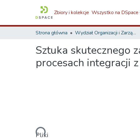
Zbiory i kolekcje
Wszystko na DSpace
Strona główna
Wydział Organizacji i Zarządzania / Faculty of Organization and Management / W8
Sztuka skutecznego za
procesach integracji 
Ładowanie...
Pliki