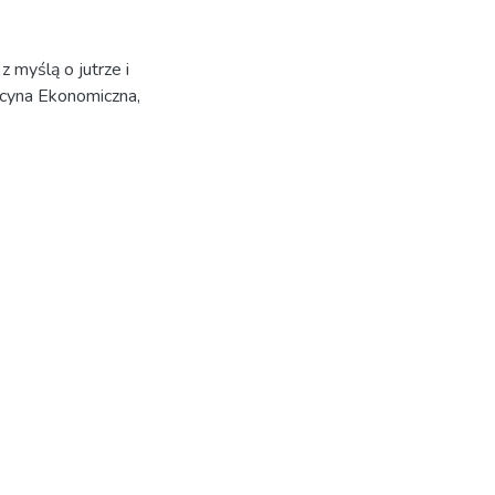
z myślą o jutrze i
icyna Ekonomiczna,