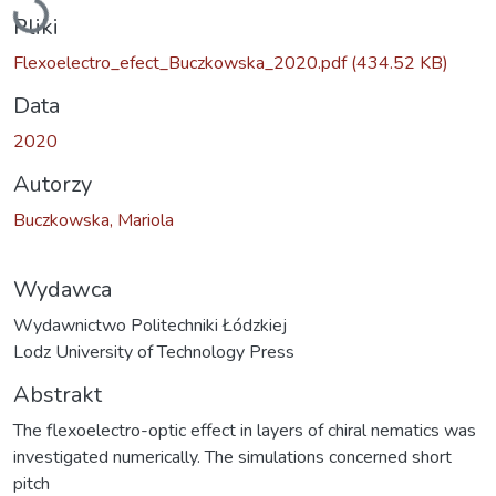
Pliki
Flexoelectro_efect_Buczkowska_2020.pdf
(434.52 KB)
Data
2020
Autorzy
Buczkowska, Mariola
Wydawca
Wydawnictwo Politechniki Łódzkiej
Lodz University of Technology Press
Abstrakt
The flexoelectro-optic effect in layers of chiral nematics was
investigated numerically. The simulations concerned short
pitch