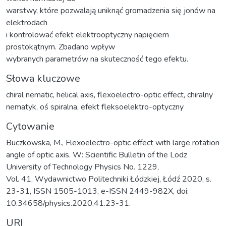
warstwy, które pozwalają uniknąć gromadzenia się jonów na
elektrodach
i kontrolować efekt elektrooptyczny napięciem
prostokątnym. Zbadano wpływ
wybranych parametrów na skuteczność tego efektu.
Słowa kluczowe
chiral nematic
,
helical axis
,
flexoelectro-optic effect
,
chiralny
nematyk
,
oś spiralna
,
efekt fleksoelektro-optyczny
Cytowanie
Buczkowska, M., Flexoelectro-optic effect with large rotation
angle of optic axis. W: Scientific Bulletin of the Lodz
University of Technology Physics No. 1229,
Vol. 41, Wydawnictwo Politechniki Łódzkiej, Łódź 2020, s.
23-31, ISSN 1505-1013, e-ISSN 2449-982X, doi:
10.34658/physics.2020.41.23-31.
URI