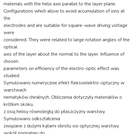
materials with the helix axis parallel to the layer plane.
Configurations which allow to avoid accumulation of ions at
the
electrodes and are suitable for square-wave driving voltage
were
considered. They were related to large rotation angles of the
optical
axis of the layer about the normal to the layer. Influence of
chosen
parameters on efficiency of the electro-optic effect was
studied.
Symulowano numerycznie efekt fleksoelektro-optyczny w
warstwach
nematyków chiralnych. Obliczenia dotyczyły materiałów o
krótkim skoku,
z osią helisy równoległą do płaszczyzny warstwy.
Symulowano odkształcenia
związane z dużymi kątami obrotu osi optycznej warstwy
wokół normalnej do