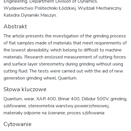
Engineering. Department Division of Dynamics.
Wydawnictwo Politechniki Łódzkiej. Wydział Mechaniczny.
Katedra Dynamiki Maszyn.
Abstrakt
The article presents the investigation of the grinding process
of flat samples made of materials that meet requirements of
the lowest abrasibility, which belong to difficult to machine
materials. Research enclosed measurement of cutting forces
and surface layer stereometry during grinding without using
cutting fluid. The tests were carried out with the aid of new
generation grinding wheel, Quantum.
Słowa kluczowe
Quantum
,
wear
,
XAR 400
,
Brinar 400
,
Dillidur 500V
,
grinding
,
szlifowanie
,
stereometria warstwy powierzchniowej
,
materiały odporne na ścieranie
,
proces szlifowania
Cytowanie