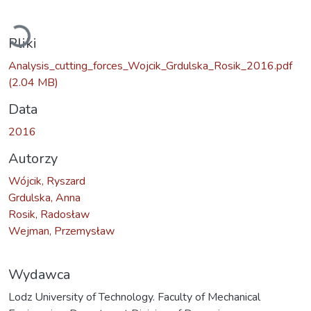
Ładowanie...
Pliki
Analysis_cutting_forces_Wojcik_Grdulska_Rosik_2016.pdf
(2.04 MB)
Data
2016
Autorzy
Wójcik, Ryszard
Grdulska, Anna
Rosik, Radosław
Wejman, Przemysław
Wydawca
Lodz University of Technology. Faculty of Mechanical