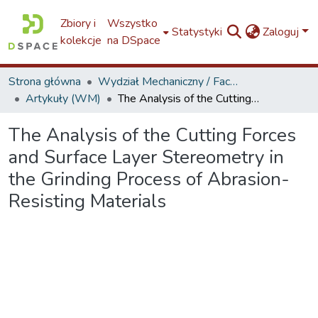
Zbiory i
Wszystko
Statystyki
Zaloguj
kolekcje
na DSpace
Strona główna
Wydział Mechaniczny / Faculty of Mechanical Engineering / W1
Artykuły (WM)
The Analysis of the Cutting Forces and Surface Layer Stereometry in the Grinding Process of Abrasion-Resisting Materials
The Analysis of the Cutting Forces
and Surface Layer Stereometry in
the Grinding Process of Abrasion-
Resisting Materials