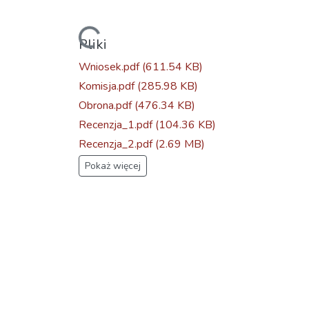
Ładowanie...
Pliki
Wniosek.pdf
(611.54 KB)
Komisja.pdf
(285.98 KB)
Obrona.pdf
(476.34 KB)
Recenzja_1.pdf
(104.36 KB)
Recenzja_2.pdf
(2.69 MB)
Pokaż więcej