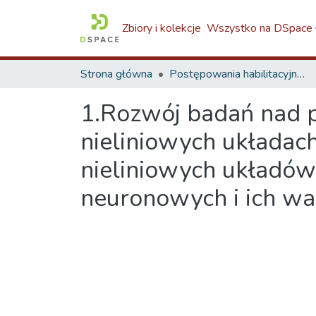
Zbiory i kolekcje
Wszystko na DSpace
Strona główna
Postępowania habilitacyjne / Post-doctoral Dissertations - proceedings
1.Rozwój badań nad p
nieliniowych układac
nieliniowych układó
neuronowych i ich wa