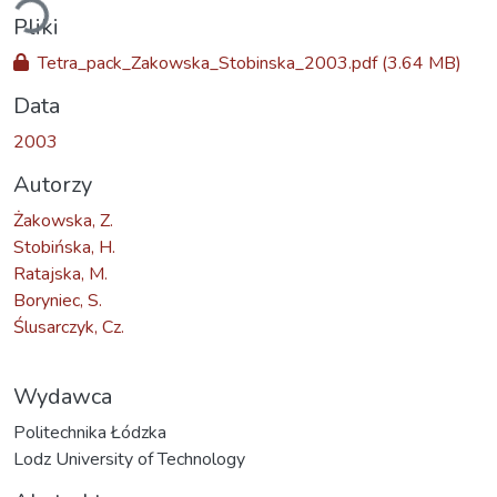
Pliki
Tetra_pack_Zakowska_Stobinska_2003.pdf
(3.64 MB)
Data
2003
Autorzy
Żakowska, Z.
Stobińska, H.
Ratajska, M.
Boryniec, S.
Ślusarczyk, Cz.
Wydawca
Politechnika Łódzka
Lodz University of Technology