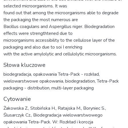
selected microorganisms. It was
found out that among the microorganisms able to degrade
the packaging the most numerous are
Bacillus coagulans and Aspergillus niger. Biodegradation
effects were strengthtened due to
microorganisms accessibility to the cellulose layer of the
packaging and also due to soi I enriching
with the active amylolytic and cellulolytic microorganisms.
Słowa kluczowe
biodegradacja
,
opakowania Tetra-Pack - rozkład
,
wielowarstwowe opakowania
,
biodegradation
,
Tetra-Pack
packaging - distribution
,
multi-layer packaging
Cytowanie
Żakowska Z., Stobińska H., Ratajska M., Boryniec S.,
Ślusarczyk Cz., Biodegradacja wielowarstwowego
opakowania Tetra-Pack. W: Rozkład i korozja