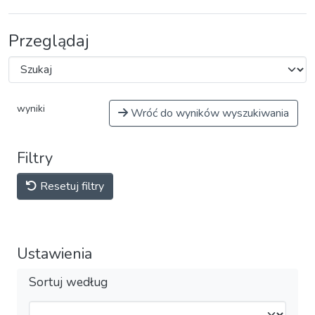
Przeglądaj
wyniki
Wróć do wyników wyszukiwania
Filtry
Resetuj filtry
Ustawienia
Sortuj według