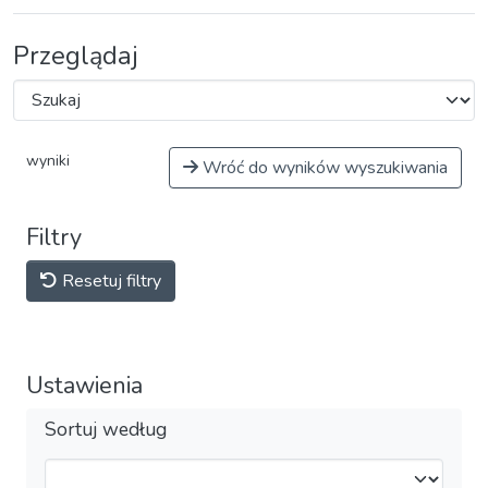
Przeglądaj
wyniki
Wróć do wyników wyszukiwania
Filtry
Resetuj filtry
Ustawienia
Sortuj według