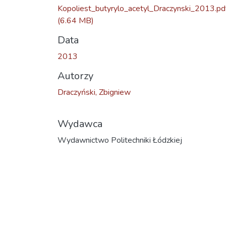
Kopoliest_butyrylo_acetyl_Draczynski_2013.pd
(6.64 MB)
Data
2013
Autorzy
Draczyński, Zbigniew
Wydawca
Wydawnictwo Politechniki Łódzkiej