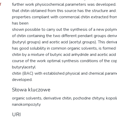
f
further work physicochemical parameters was developed.
that chitin obtained from this source has the structure an
properties compliant with commercial chitin extracted from 
has been
shown possible to carry out the synthesis of a new polyme
of chitin containing the two different pendant groups deriv
(butyryl groups) and acetic acid (acetyl groups). This deriva
has good solubility in common organic solvents, is formed b
chitin by a mixture of butyric acid anhydride and acetic acid
course of the work optimal synthesis conditions of the co
butyrylacetyl
chitin (BAC) with established physical and chemical para
developed.
Słowa kluczowe
organic solvents
,
derivative chitin
,
pochodne chityny
,
kopol
nanokompozyty
URI