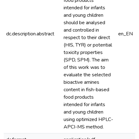
food products
intended for infants
and young children
should be analysed
and controlled in
dc.description.abstract
en_EN
respect to their direct
(HIS, TYR) or potential
toxicity properties
(SPD, SPM). The aim
of this work was to
evaluate the selected
bioactive amines
content in fish-based
food products
intended for infants
and young children
using optimized HPLC-
APCI-MS method.