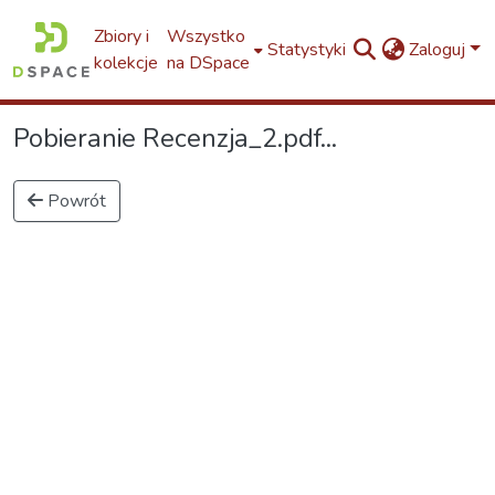
Zbiory i
Wszystko
Statystyki
Zaloguj
kolekcje
na DSpace
Pobieranie Recenzja_2.pdf...
Powrót