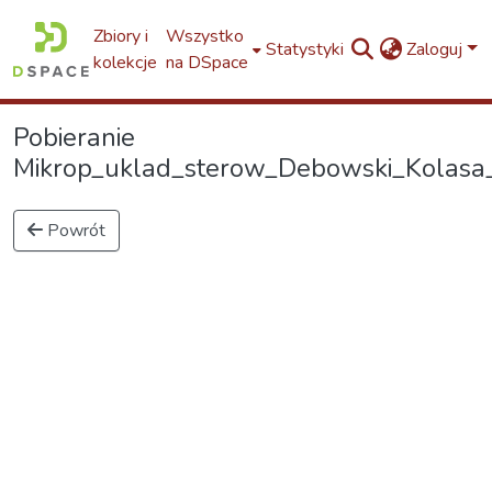
Zbiory i
Wszystko
Statystyki
Zaloguj
kolekcje
na DSpace
Pobieranie
Mikrop_uklad_sterow_Debowski_Kolasa_2
Powrót