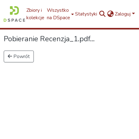
Zbiory i
Wszystko
Statystyki
Zaloguj
kolekcje
na DSpace
Pobieranie Recenzja_1.pdf...
Powrót