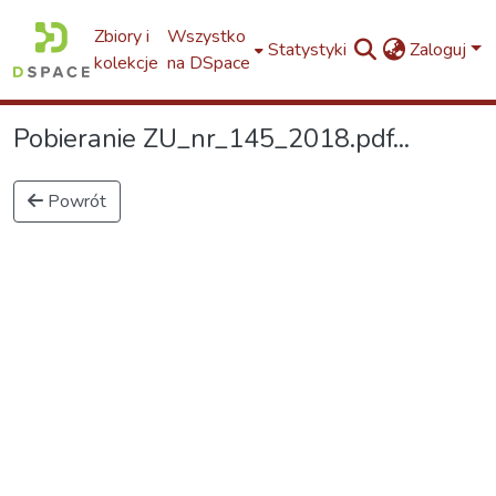
Zbiory i
Wszystko
Statystyki
Zaloguj
kolekcje
na DSpace
Pobieranie ZU_nr_145_2018.pdf...
Powrót