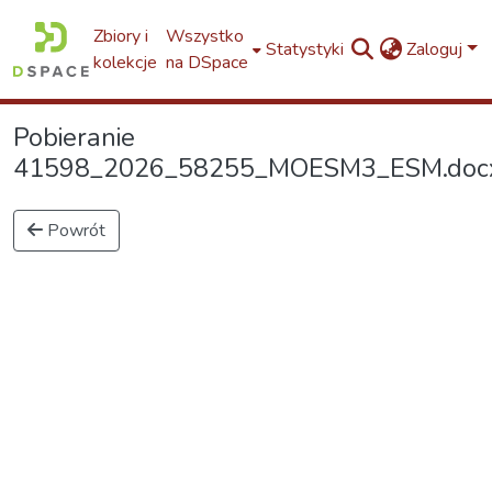
Zbiory i
Wszystko
Statystyki
Zaloguj
kolekcje
na DSpace
Pobieranie
41598_2026_58255_MOESM3_ESM.docx.
Powrót