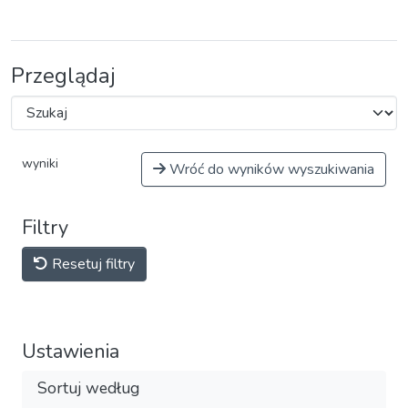
Przeglądaj
wyniki
Wróć do wyników wyszukiwania
Filtry
Resetuj filtry
Ustawienia
Sortuj według