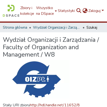
Zbiory i
Wszystko
Statystyki
Zaloguj
kolekcje
na DSpace
Strona główna
Wydział Organizacji i Zarządzania / Faculty of Organization and Management / W8
Szukaj
Wydział Organizacji i Zarządzania /
Faculty of Organization and
Management / W8
Stały URI zbioru
http://hdl.handle.net/11652/8