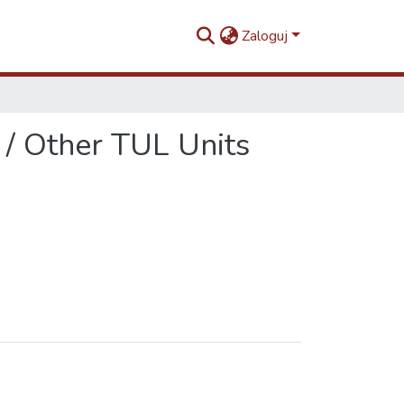
Zaloguj
 / Other TUL Units