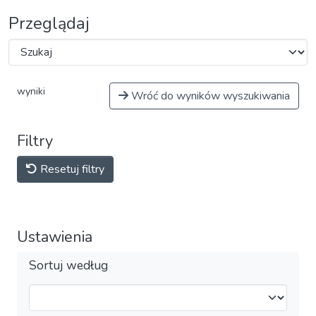
Przeglądaj
wyniki
Wróć do wyników wyszukiwania
Filtry
Resetuj filtry
Ustawienia
Sortuj według