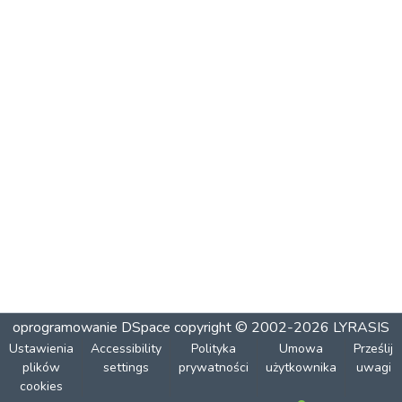
oprogramowanie DSpace
copyright © 2002-2026
LYRASIS
Ustawienia
Accessibility
Polityka
Umowa
Prześlij
plików
settings
prywatności
użytkownika
uwagi
cookies