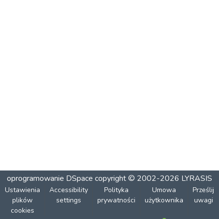
oprogramowanie DSpace
copyright © 2002-2026
LYRASIS
Ustawienia
Accessibility
Polityka
Umowa
Prześlij
plików
settings
prywatności
użytkownika
uwagi
cookies