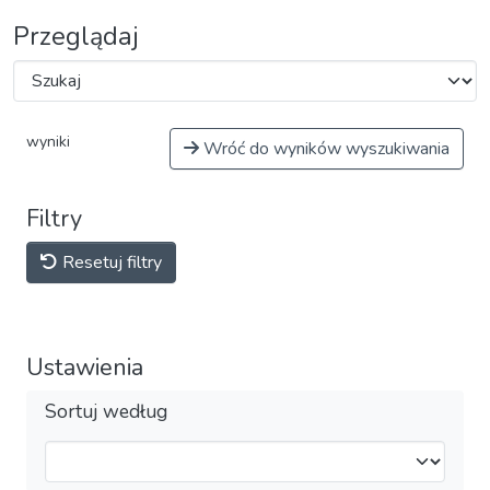
Przeglądaj
wyniki
Wróć do wyników wyszukiwania
Filtry
Resetuj filtry
Ustawienia
Sortuj według