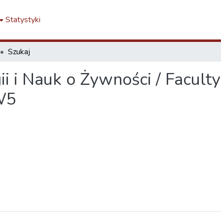
Statystyki
Szukaj
i i Nauk o Żywności / Facult
W5