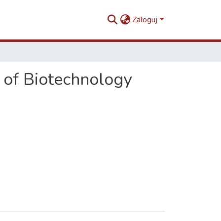
Zaloguj
y of Biotechnology