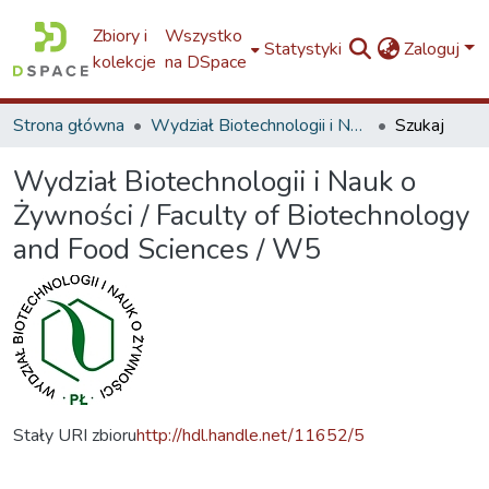
Zbiory i
Wszystko
Statystyki
Zaloguj
kolekcje
na DSpace
Strona główna
Wydział Biotechnologii i Nauk o Żywności / Faculty of Biotechnology and Food Sciences / W5
Szukaj
Wydział Biotechnologii i Nauk o
Żywności / Faculty of Biotechnology
and Food Sciences / W5
Stały URI zbioru
http://hdl.handle.net/11652/5