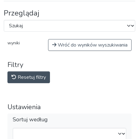
Przeglądaj
wyniki
Wróć do wyników wyszukiwania
Filtry
Resetuj filtry
Ustawienia
Sortuj według