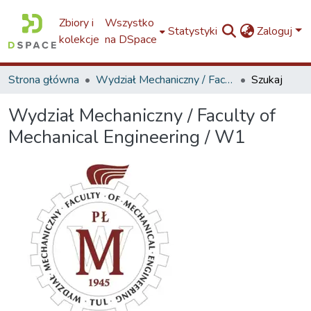
Zbiory i
Wszystko
Statystyki
Zaloguj
kolekcje
na DSpace
Strona główna
Wydział Mechaniczny / Faculty of Mechanical Engineering / W1
Szukaj
Wydział Mechaniczny / Faculty of
Mechanical Engineering / W1