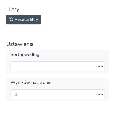
Filtry
Resetuj filtry
Ustawienia
Sortuj według
Wyników na stronie