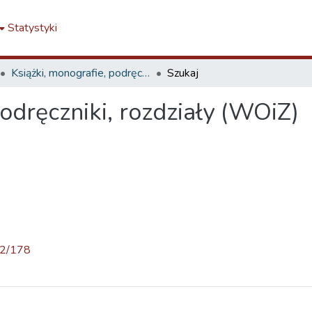
Statystyki
Książki, monografie, podręczniki, rozdziały (WOiZ)
Szukaj
podręczniki, rozdziały (WOiZ)
52/178