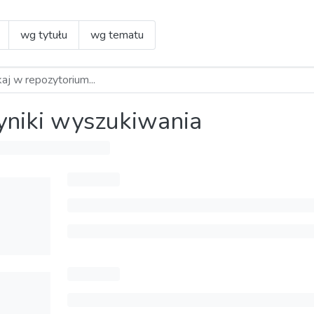
wg tytułu
wg tematu
niki wyszukiwania