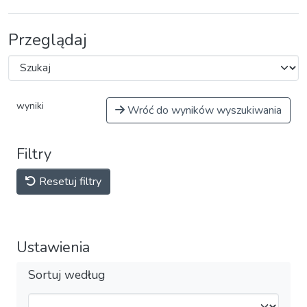
Przeglądaj
wyniki
Wróć do wyników wyszukiwania
Filtry
Resetuj filtry
Ustawienia
Sortuj według